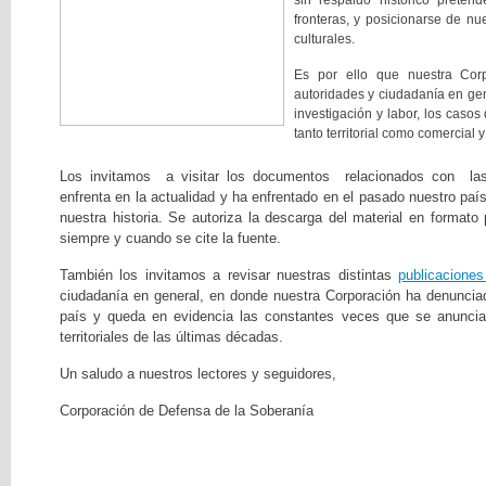
sin respaldo histórico pretend
fronteras, y posicionarse de nu
culturales.
Es por ello que nuestra Cor
autoridades y ciudadanía en gen
investigación y labor, los casos
tanto territorial como comercial y
Los invitamos a visitar los documentos relacionados con la
enfrenta en la actualidad y ha enfrentado en el pasado nuestro paí
nuestra historia. Se autoriza la descarga del material en formato p
siempre y cuando se cite la fuente.
También los invitamos a revisar nuestras distintas
publicaciones
ciudadanía en general, en donde nuestra Corporación ha denunciad
país y queda en evidencia las constantes veces que se anunciar
territoriales de las últimas décadas.
Un saludo a nuestros lectores y seguidores,
Corporación de Defensa de la Soberanía