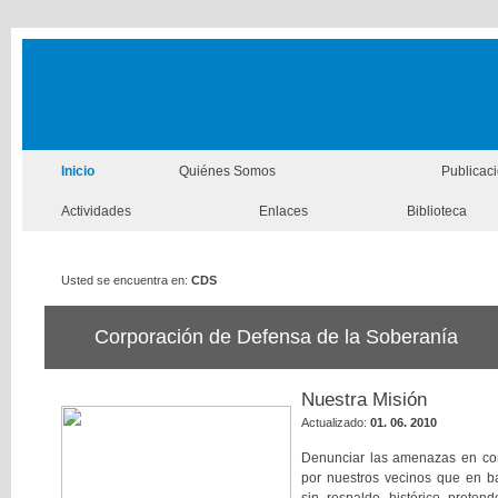
Inicio
Quiénes Somos
Publicac
Actividades
Enlaces
Biblioteca
Usted se encuentra en:
CDS
Corporación de Defensa de la Soberanía
Nuestra Misión
Actualizado:
01. 06. 2010
Denunciar las amenazas en con
por nuestros vecinos que en ba